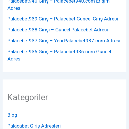
Palacebet940 Giriş – Palacebet940.com Erişim
Adresi
Palacebet939 Giriş – Palacebet Güncel Giriş Adresi
Palacebet938 Girişi – Güncel Palacebet Adresi
Palacebet937 Giriş – Yeni Palacebet937.com Adresi
Palacebet936 Giriş – Palacebet936.com Güncel
Adresi
Kategoriler
Blog
Palacabet Giriş Adresleri