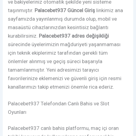
ve bakiyeleriniz otomatik şekilde yeni sisteme
taşınmıştır.
Palacebet937 Güncel Giriş
linkimiz ana
sayfamızda yayınlanmış durumda olup, mobil ve
masaüstü cihazlarınızdan kesintisiz bağlantı
kurabilirsiniz.
Palacebet937 adres değişikliği
sürecinde üyelerimizin mağduriyeti yaşanmaması
için teknik ekiplerimiz tarafından gerekli tüm
önlemler alınmış ve geçiş süreci başarıyla
tamamlanmıştır. Yeni adresimizi tarayıcı
favorilerinize eklemenizi ve güvenli giriş için resmi
kanallarımızı takip etmenizi önemle rica ederiz.
Palacebet937 Telefondan Canlı Bahis ve Slot
Oyunları
Palacebet937 canlı bahis platformu, maç içi oran