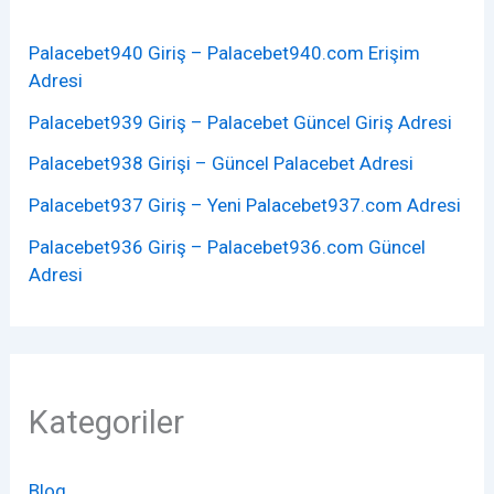
Palacebet940 Giriş – Palacebet940.com Erişim
Adresi
Palacebet939 Giriş – Palacebet Güncel Giriş Adresi
Palacebet938 Girişi – Güncel Palacebet Adresi
Palacebet937 Giriş – Yeni Palacebet937.com Adresi
Palacebet936 Giriş – Palacebet936.com Güncel
Adresi
Kategoriler
Blog