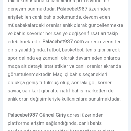
takibi konusunda kullanıcılarına profesyonel bir
deneyim sunmaktadır.
Palacebet937
üzerinden
erişilebilen canlı bahis bölümünde, devam eden
müsabakalardaki oranlar anlık olarak güncellenmekte
ve bahis severler her saniye değişen fırsatları takip
edebilmektedir.
Palacebet937.com
adresi üzerinden
giriş yapıldığında, futbol, basketbol, tenis gibi birçok
spor dalında eş zamanlı olarak devam eden onlarca
maça ait detaylı istatistikler ve canlı oranlar ekranda
görüntülenmektedir. Maç içi bahis seçenekleri
oldukça geniş tutulmuş olup, sonraki gol, korner
sayısı, sarı kart gibi alternatif bahis marketleri de
anlık oran değişimleriyle kullanıcılara sunulmaktadır.
Palacebet937 Güncel Giriş
adresi üzerinden
platforma erişim sağlandığında, canlı bahis