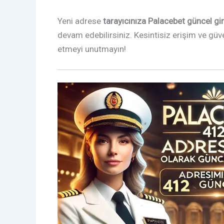
Yeni adrese
tarayıcınıza Palacebet güncel gi
devam edebilirsiniz. Kesintisiz erişim ve güv
etmeyi unutmayın!