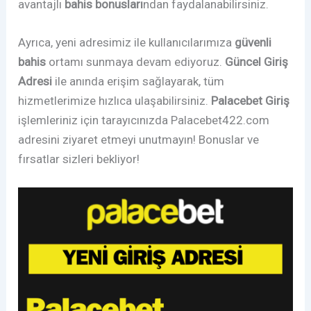
avantajlı
bahis bonusları
ndan faydalanabilirsiniz.
Ayrıca, yeni adresimiz ile kullanıcılarımıza
güvenli
bahis
ortamı sunmaya devam ediyoruz.
Güncel Giriş
Adresi
ile anında erişim sağlayarak, tüm
hizmetlerimize hızlıca ulaşabilirsiniz.
Palacebet Giriş
işlemleriniz için tarayıcınızda Palacebet422.com
adresini ziyaret etmeyi unutmayın! Bonuslar ve
fırsatlar sizleri bekliyor!