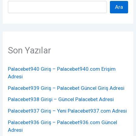
Ara
Son Yazılar
Palacebet940 Giriş – Palacebet940.com Erişim
Adresi
Palacebet939 Giriş – Palacebet Güncel Giriş Adresi
Palacebet938 Girişi – Güncel Palacebet Adresi
Palacebet937 Giriş – Yeni Palacebet937.com Adresi
Palacebet936 Giriş – Palacebet936.com Güncel
Adresi