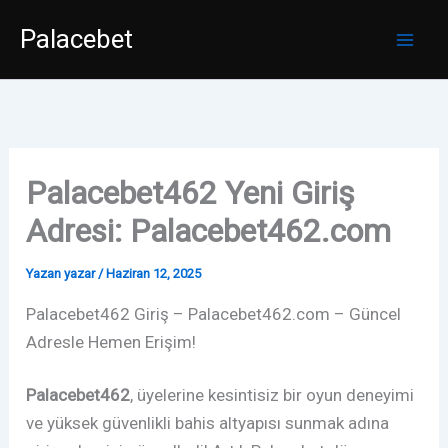
İçeriğe
Palacebet
atla
Palacebet462 Yeni Giriş
Adresi: Palacebet462.com
Yazan
yazar
/
Haziran 12, 2025
Palacebet462 Giriş – Palacebet462.com – Güncel
Adresle Hemen Erişim!
Palacebet462
, üyelerine kesintisiz bir oyun deneyimi
ve yüksek güvenlikli bahis altyapısı sunmak adına