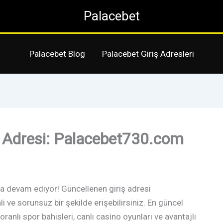
Palacebet
Palacebet Blog
Palacebet Giriş Adresleri
ş Adresi: Palacebet730.com
a devam ediyor! Güncellenen giriş adresi
nli ve sorunsuz bir şekilde erişebilirsiniz. En güncel
anlı spor bahisleri, canlı casino oyunları ve avantajlı