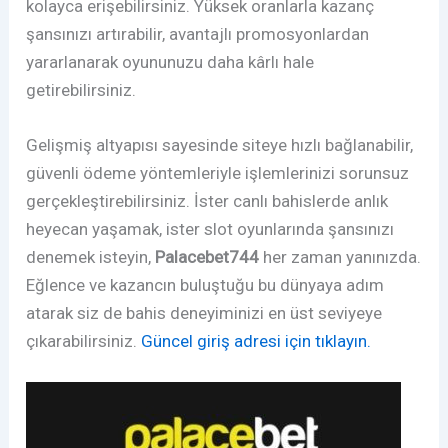
kolayca erişebilirsiniz. Yüksek oranlarla kazanç
şansınızı artırabilir, avantajlı promosyonlardan
yararlanarak oyununuzu daha kârlı hale
getirebilirsiniz.
Gelişmiş altyapısı sayesinde siteye hızlı bağlanabilir,
güvenli ödeme yöntemleriyle işlemlerinizi sorunsuz
gerçekleştirebilirsiniz. İster canlı bahislerde anlık
heyecan yaşamak, ister slot oyunlarında şansınızı
denemek isteyin,
Palacebet744
her zaman yanınızda.
Eğlence ve kazancın buluştuğu bu dünyaya adım
atarak siz de bahis deneyiminizi en üst seviyeye
çıkarabilirsiniz.
Güncel giriş adresi için tıklayın.