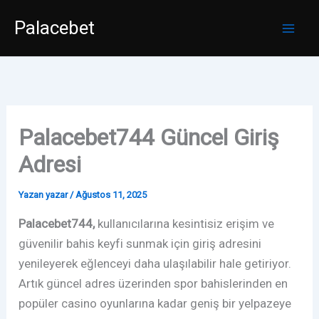
İçeriğe
Palacebet
atla
Palacebet744 Güncel Giriş
Adresi
Yazan
yazar
/
Ağustos 11, 2025
Palacebet744,
kullanıcılarına kesintisiz erişim ve
güvenilir bahis keyfi sunmak için giriş adresini
yenileyerek eğlenceyi daha ulaşılabilir hale getiriyor.
Artık güncel adres üzerinden spor bahislerinden en
popüler casino oyunlarına kadar geniş bir yelpazeye