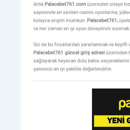
Artık
Palacebet761.com
üzerinden siteye hızl
sayesinde en sevilen casino oyunlarına, yükse
kolayca erişim mümkün.
Palacebet761,
üyele
ve her zaman en iyi oyun deneyimini sunmak içi
Siz de bu fırsatlardan yararlanmak ve keyifli v
Palacebet761 güncel giriş adresi
üzerinden h
sağlayarak heyecan dolu bahis seçeneklerini
şansınızı en iyi şekilde değerlendirin.