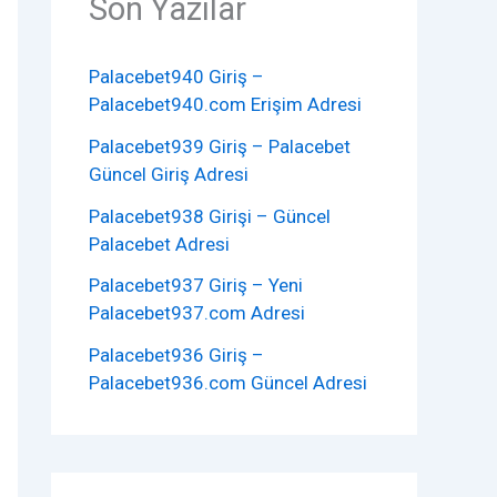
Son Yazılar
Palacebet940 Giriş –
Palacebet940.com Erişim Adresi
Palacebet939 Giriş – Palacebet
Güncel Giriş Adresi
Palacebet938 Girişi – Güncel
Palacebet Adresi
Palacebet937 Giriş – Yeni
Palacebet937.com Adresi
Palacebet936 Giriş –
Palacebet936.com Güncel Adresi