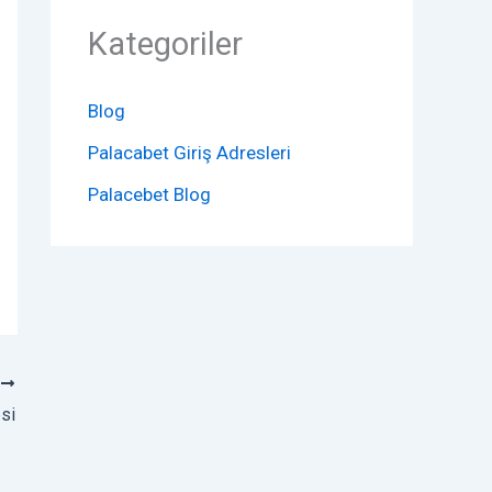
Kategoriler
Blog
Palacabet Giriş Adresleri
Palacebet Blog
T
si