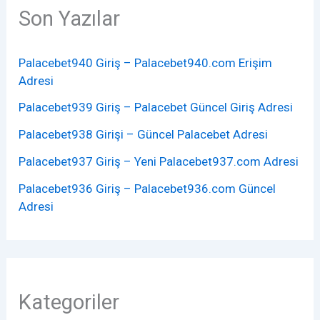
Son Yazılar
Palacebet940 Giriş – Palacebet940.com Erişim
Adresi
Palacebet939 Giriş – Palacebet Güncel Giriş Adresi
Palacebet938 Girişi – Güncel Palacebet Adresi
Palacebet937 Giriş – Yeni Palacebet937.com Adresi
Palacebet936 Giriş – Palacebet936.com Güncel
Adresi
Kategoriler