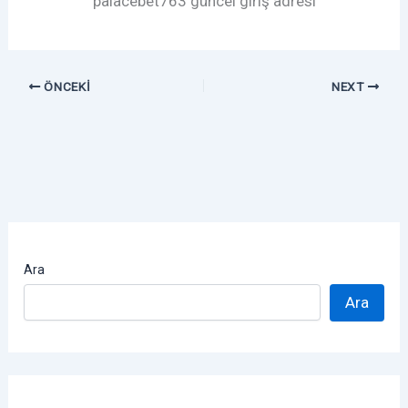
palacebet763 güncel giriş adresi
ÖNCEKI
NEXT
Ara
Ara