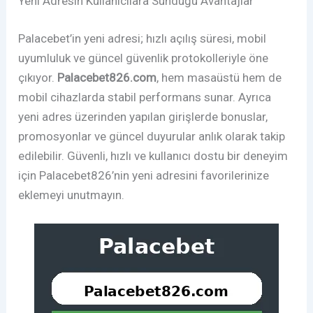
Yeni Adresin Kullanıcılara Sunduğu Avantajlar
Palacebet’in yeni adresi; hızlı açılış süresi, mobil
uyumluluk ve güncel güvenlik protokolleriyle öne
çıkıyor.
Palacebet826.com
, hem masaüstü hem de
mobil cihazlarda stabil performans sunar. Ayrıca
yeni adres üzerinden yapılan girişlerde bonuslar,
promosyonlar ve güncel duyurular anlık olarak takip
edilebilir. Güvenli, hızlı ve kullanıcı dostu bir deneyim
için Palacebet826’nin yeni adresini favorilerinize
eklemeyi unutmayın.