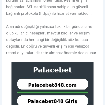
korunması açısından önem taşır. Resmi erişim
bağlantıları SSL sertifikasına sahip olup güvenli
bağlantı protokolü (https) ile hizmet vermektedir.
Alan adı değişikliği yalnızca teknik bir güncelleme
olup kullanıcı hesapları, mevcut bilgiler ve erişim
detaylarında herhangi bir değişiklik söz konusu
değildir. En doğru ve güvenli erişim için yalnızca
resmi duyuruları dikkate almanız önemle rica olunur.