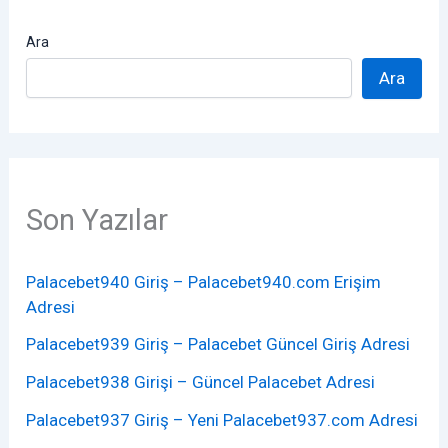
Ara
Ara
Son Yazılar
Palacebet940 Giriş – Palacebet940.com Erişim
Adresi
Palacebet939 Giriş – Palacebet Güncel Giriş Adresi
Palacebet938 Girişi – Güncel Palacebet Adresi
Palacebet937 Giriş – Yeni Palacebet937.com Adresi