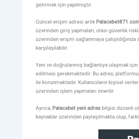
getirmek için yapılmıştır.
Güncel erişim adresi artık
Palacebet871.co
üzerinden giriş yapmaları, olası güvenlik risk
üzerinden erişim sağlanmaya çalışıldığında s
karşılaşılabilir.
Yeni ve doğrulanmış bağlantıya ulaşmak için
edilmesi gerekmektedir. Bu adres, platformun
ile korunmaktadır. Kullanıcıların kişisel veri
üzerinden işlem yapmaları önerilir.
Ayrıca,
Palacebet yeni adres
bilgisi düzenli o
kaynaklar üzerinden paylaşılmakta olup, farklı