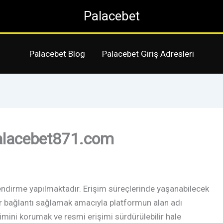
Palacebet
Palacebet Blog
Palacebet Giriş Adresleri
Palacebet871.com
ilendirme yapılmaktadır. Erişim süreçlerinde yaşanabilecek
ir bağlantı sağlamak amacıyla platformun alan adı
yimini korumak ve resmi erişimi sürdürülebilir hale