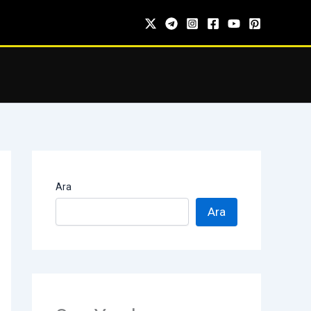
Ara
Ara