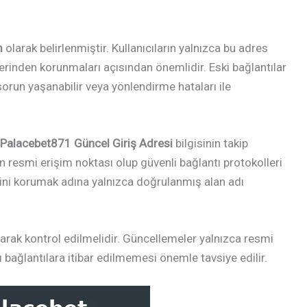
m
olarak belirlenmiştir. Kullanıcıların yalnızca bu adres
lerinden korunmaları açısından önemlidir. Eski bağlantılar
orun yaşanabilir veya yönlendirme hataları ile
Palacebet871 Güncel Giriş Adresi
bilgisinin takip
 resmi erişim noktası olup güvenli bağlantı protokolleri
lerini korumak adına yalnızca doğrulanmış alan adı
larak kontrol edilmelidir. Güncellemeler yalnızca resmi
 bağlantılara itibar edilmemesi önemle tavsiye edilir.