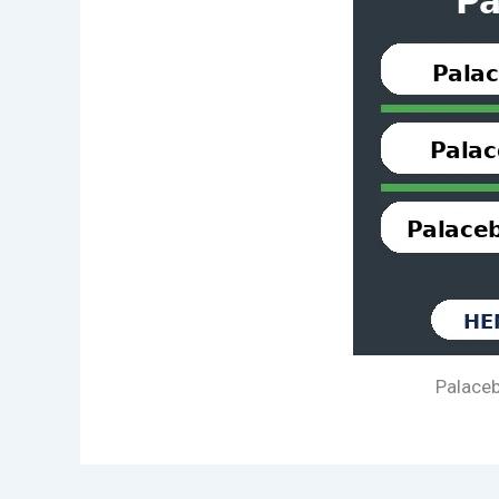
Palaceb