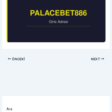
ÖNCEKI
NEXT
Ara