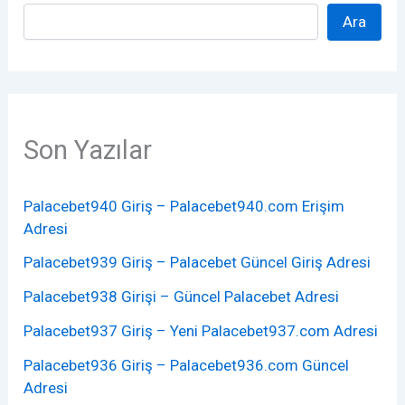
Ara
Son Yazılar
Palacebet940 Giriş – Palacebet940.com Erişim
Adresi
Palacebet939 Giriş – Palacebet Güncel Giriş Adresi
Palacebet938 Girişi – Güncel Palacebet Adresi
Palacebet937 Giriş – Yeni Palacebet937.com Adresi
Palacebet936 Giriş – Palacebet936.com Güncel
Adresi