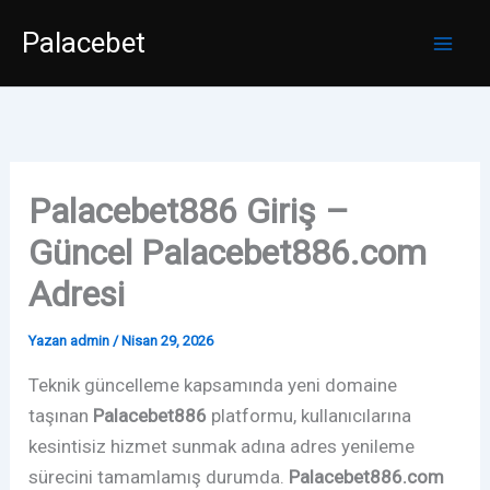
İçeriğe
Palacebet
atla
Palacebet886 Giriş –
Güncel Palacebet886.com
Adresi
Yazan
admin
/
Nisan 29, 2026
Teknik güncelleme kapsamında yeni domaine
taşınan
Palacebet886
platformu, kullanıcılarına
kesintisiz hizmet sunmak adına adres yenileme
sürecini tamamlamış durumda.
Palacebet886.com