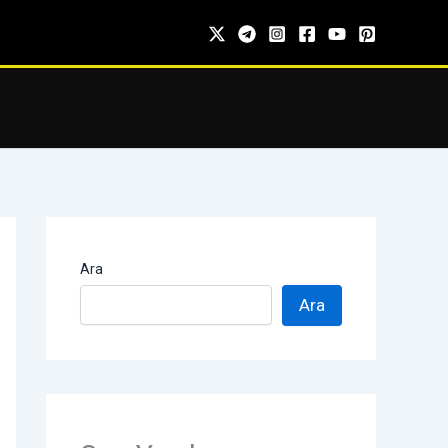
Ara
Ara