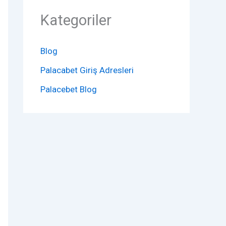
Kategoriler
Blog
Palacabet Giriş Adresleri
Palacebet Blog