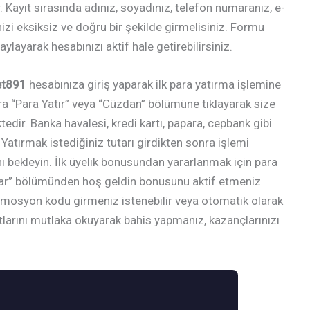
 Kayıt sırasında adınız, soyadınız, telefon numaranız, e-
inizi eksiksiz ve doğru bir şekilde girmelisiniz. Formu
ayarak hesabınızı aktif hale getirebilirsiniz.
et891
hesabınıza giriş yaparak ilk para yatırma işlemine
nra “Para Yatır” veya “Cüzdan” bölümüne tıklayarak size
r. Banka havalesi, kredi kartı, papara, cepbank gibi
atırmak istediğiniz tutarı girdikten sonra işlemi
ı bekleyin. İlk üyelik bonusundan yararlanmak için para
ar” bölümünden hoş geldin bonusunu aktif etmeniz
omosyon kodu girmeniz istenebilir veya otomatik olarak
tlarını mutlaka okuyarak bahis yapmanız, kazançlarınızı