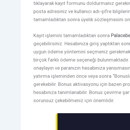
tıklayarak kayıt formunu doldurmanız gerekir.
posta adresiniz ve kullanıcı adı-şifre bilgiler
tamamladıktan sonra üyelik sözleşmesini onayl
Kayıt işlemini tamamladıktan sonra
Palaceb
geçebilirsiniz. Hesabınıza giriş yaptıktan so
uygun ödeme yöntemini seçmeniz gerekmektedi
birçok farklı ödeme seçeneği bulunmaktadır. Y
onaylayın ve paranızın hesabınıza yansımasın
yatırma işleminden önce veya sonra “Bonusl
gerekebilir. Bonus aktivasyonu için bazen pr
hesabınıza tanımlanabilir. Bonus çevirme şar
sorunsuz çekebilmeniz için önemlidir.