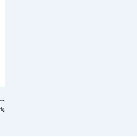
T
riş