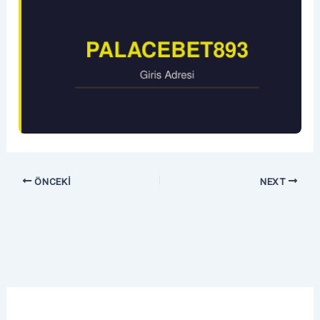
ÖNCEKI
NEXT