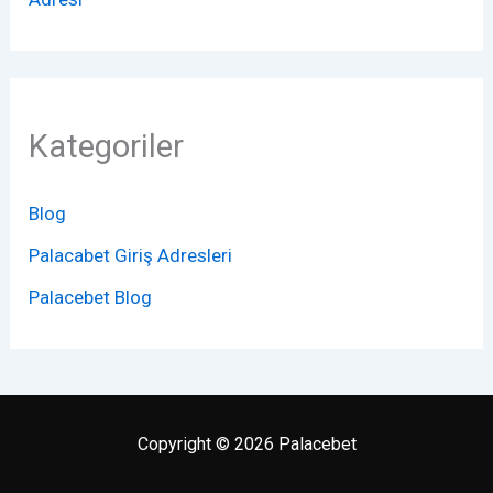
Kategoriler
Blog
Palacabet Giriş Adresleri
Palacebet Blog
Copyright © 2026 Palacebet