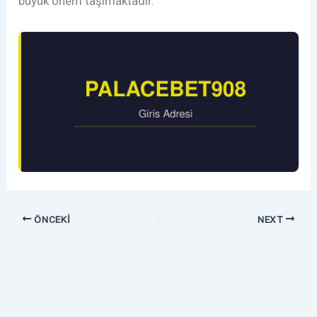
büyük önem taşımaktadır.
ÖNCEKI
NEXT