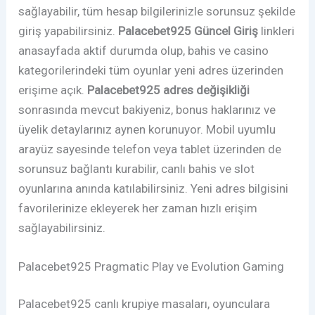
sağlayabilir, tüm hesap bilgilerinizle sorunsuz şekilde
giriş yapabilirsiniz.
Palacebet925 Güncel Giriş
linkleri
anasayfada aktif durumda olup, bahis ve casino
kategorilerindeki tüm oyunlar yeni adres üzerinden
erişime açık.
Palacebet925 adres değişikliği
sonrasında mevcut bakiyeniz, bonus haklarınız ve
üyelik detaylarınız aynen korunuyor. Mobil uyumlu
arayüz sayesinde telefon veya tablet üzerinden de
sorunsuz bağlantı kurabilir, canlı bahis ve slot
oyunlarına anında katılabilirsiniz. Yeni adres bilgisini
favorilerinize ekleyerek her zaman hızlı erişim
sağlayabilirsiniz.
Palacebet925 Pragmatic Play ve Evolution Gaming
Palacebet925 canlı krupiye masaları, oyunculara