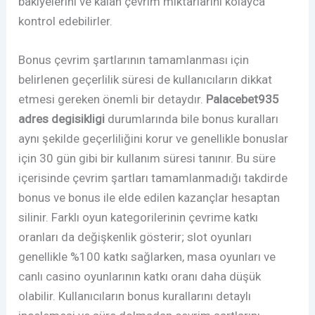
bakiyelerini ve kalan çevrim miktarlarını kolayca
kontrol edebilirler.
Bonus çevrim şartlarının tamamlanması için
belirlenen geçerlilik süresi de kullanıcıların dikkat
etmesi gereken önemli bir detaydır.
Palacebet935
adres degisikligi
durumlarında bile bonus kuralları
aynı şekilde geçerliliğini korur ve genellikle bonuslar
için 30 gün gibi bir kullanım süresi tanınır. Bu süre
içerisinde çevrim şartları tamamlanmadığı takdirde
bonus ve bonus ile elde edilen kazançlar hesaptan
silinir. Farklı oyun kategorilerinin çevrime katkı
oranları da değişkenlik gösterir; slot oyunları
genellikle %100 katkı sağlarken, masa oyunları ve
canlı casino oyunlarının katkı oranı daha düşük
olabilir. Kullanıcıların bonus kurallarını detaylı