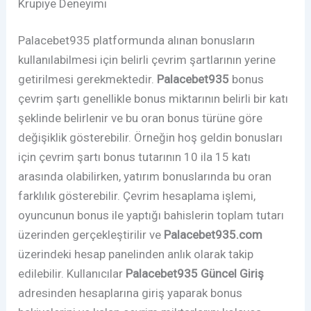
Krupiye Deneyimi
Palacebet935 platformunda alınan bonusların
kullanılabilmesi için belirli çevrim şartlarının yerine
getirilmesi gerekmektedir.
Palacebet935
bonus
çevrim şartı genellikle bonus miktarının belirli bir katı
şeklinde belirlenir ve bu oran bonus türüne göre
değişiklik gösterebilir. Örneğin hoş geldin bonusları
için çevrim şartı bonus tutarının 10 ila 15 katı
arasında olabilirken, yatırım bonuslarında bu oran
farklılık gösterebilir. Çevrim hesaplama işlemi,
oyuncunun bonus ile yaptığı bahislerin toplam tutarı
üzerinden gerçekleştirilir ve
Palacebet935.com
üzerindeki hesap panelinden anlık olarak takip
edilebilir. Kullanıcılar
Palacebet935 Güncel Giriş
adresinden hesaplarına giriş yaparak bonus